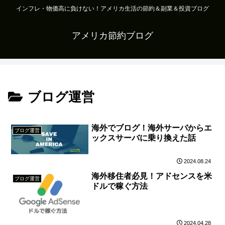
インフレ・物価高に負けない！アメリカ生活の節約＆副業＆投資ブログ
アメリカ節約ブログ
ブログ運営
海外でブログ！海外サーバからエ
ブログ運営
ックスサーバに乗り換えた話
2024.08.24
海外移住者必見！アドセンスを米
ブログ運営
ドルで稼ぐ方法
2024.04.28