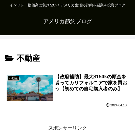
インフレ・物価高に負けない！アメリカ生活の節約＆副業＆投資ブログ
アメリカ節約ブログ
不動産
【政府補助】最大$150kの頭金を
不動産
貰ってカリフォルニアで家を買お
う【初めての自宅購入者のみ】
2024.04.10
スポンサーリンク