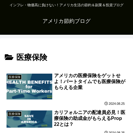
インフレ・物価高に負けない！アメリカ生活の節約＆副業＆投資ブログ
アメリカ節約ブログ
医療保険
アメリカの医療保険をゲットせ
医療保険
よ！パートタイムでも医療保険が
もらえる企業
2024.08.25
カリフォルニアの配達員必見！医
医療保険
療保険の助成金がもらえるProp
22とは？
2024.08.25