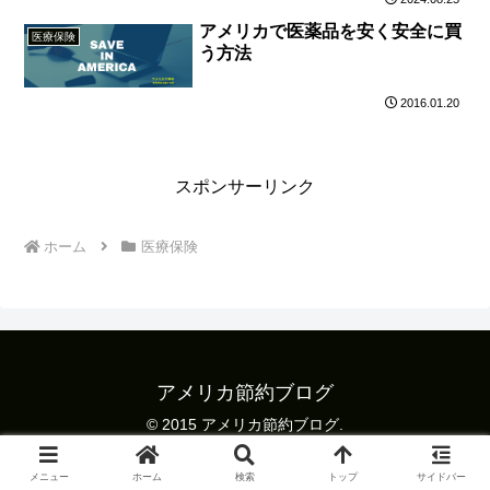
アメリカで医薬品を安く安全に買
医療保険
う方法
2016.01.20
スポンサーリンク
ホーム
医療保険
アメリカ節約ブログ
© 2015 アメリカ節約ブログ.
メニュー
ホーム
検索
トップ
サイドバー