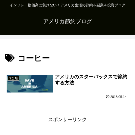
インフレ・物価高に負けない！アメリカ生活の節約＆副業＆投資ブログ
アメリカ節約ブログ
コーヒー
アメリカのスターバックスで節約
未分類
する方法
2018.05.14
スポンサーリンク