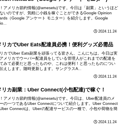
！アメリカ節約情報(@amesetu)です。今日は「副業」というほど
ないのですが、気軽に小銭を稼ぐことができるGoogle Opinion
wards（Google アンケート モニター）を紹介します。Google
o...
2024.11.24
メリカでUber Eats配達員必携！便利グッズ必需品
リカでUber Eats副業を頑張ってる皆さん、こんにちは。今日は実
アメリカでウーバー配達員をしている管理人がこれまでの配達を
てみて必要だと思ったものや、これは便利！と思ったものについ
伝えします。随時更新します。サングラスA...
2024.11.24
リカ副業：Uber Connect(小包配達)で稼ぐ！
！アメリカ節約情報(@amesetu)です。今日は、Uber配達員のメ
ーの一つであるUber Connectについて紹介します。Uber Connect
Uber Connectは、Uberの配達サービスの一種で、小包や荷物を簡
2024.11.24