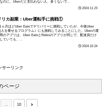
なのに、Uberだと支払わない人、多くないで...
2024.11.23
メリカ副業：Uber運転手に挑戦①
1ヵ月ほどUber Eatsでデリバリーに挑戦していたが、今後Uber
de(人を乗せるプログラム）にも挑戦してみることにした。Uberの運
用のアプリは、Uber EatsとRidesのアプリが同じで、配達員だけ
していても、...
2024.10.24
ンサーリンク
のページ
次
…
10