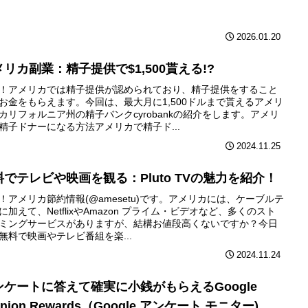
2026.01.20
メリカ副業：精子提供で$1,500貰える!?
！アメリカでは精子提供が認められており、精子提供をすること
お金をもらえます。今回は、最大月に1,500ドルまで貰えるアメリ
カリフォルニア州の精子バンクcyrobankの紹介をします。アメリ
精子ドナーになる方法アメリカで精子ド...
2024.11.25
料でテレビや映画を観る：Pluto TVの魅力を紹介！
！アメリカ節約情報(@amesetu)です。アメリカには、ケーブルテ
に加えて、NetflixやAmazon プライム・ビデオなど、多くのスト
ミングサービスがありますが、結構お値段高くないですか？今日
無料で映画やテレビ番組を楽...
2024.11.24
ンケートに答えて確実に小銭がもらえるGoogle
inion Rewards（Google アンケート モニター)