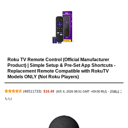
Roku TV Remote Control (Official Manufacturer
Product) | Simple Setup & Pre-Set App Shortcuts -
Replacement Remote Compatible with RokuTV
Models ONLY (Not Roku Players)
(
46511733
)
$16.49
(8月 6, 2026 08:51 GMT +09:00 時点 -
詳細はこ
ちら
)