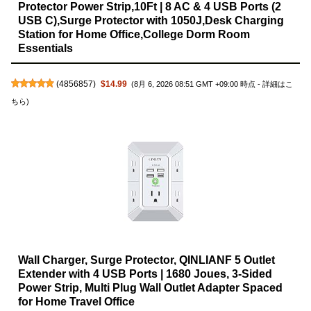
Protector Power Strip,10Ft | 8 AC & 4 USB Ports (2
USB C),Surge Protector with 1050J,Desk Charging
Station for Home Office,College Dorm Room
Essentials
(
4856857
)
$14.99
(8月 6, 2026 08:51 GMT +09:00 時点 -
詳細はこ
ちら
)
Wall Charger, Surge Protector, QINLIANF 5 Outlet
Extender with 4 USB Ports | 1680 Joues, 3-Sided
Power Strip, Multi Plug Wall Outlet Adapter Spaced
for Home Travel Office