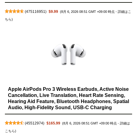
(
475116951
)
$9.99
(8月 6, 2026 08:51 GMT +09:00 時点 -
詳細はこ
ちら
)
Apple AirPods Pro 3 Wireless Earbuds, Active Noise
Cancellation, Live Translation, Heart Rate Sensing,
Hearing Aid Feature, Bluetooth Headphones, Spatial
Audio, High-Fidelity Sound, USB-C Charging
(
45512974
)
$165.99
(8月 6, 2026 08:51 GMT +09:00 時点 -
詳細は
こちら
)