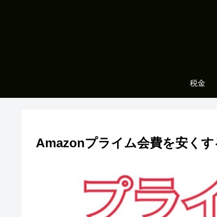
税金
Amazonプライム会費を安く