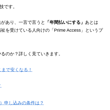
裏技です。
法があり、一言で言うと
「年間払いにする」
あとは
を受けている人向けの「Prime Access」というプ
やるのか？詳しく見ていきます。
こまで安くなる！
？
ムの学割）申し込みの条件は？