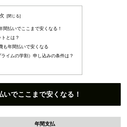
次
は年間払いでここまで安くなる！
ィットとは？
会費も年間払いで安くなる
mazonプライムの学割）申し込みの条件は？
間払いでここまで安くなる！
年間支払