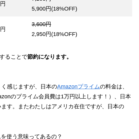
0円
5,900円(18%OFF)
3,600円
0円
2,950
円(18%OFF)
にすることで
節約になります。
さく感じますが、日本の
Amazonプライム
の料金は、
zonのプライム会員費は1万円以上します！）、日本
います。またわたしはアメリカ在住ですが、日本の
イムを使う意味ってあるの？