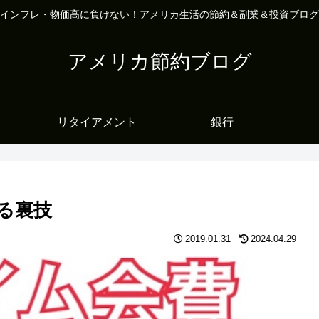
インフレ・物価高に負けない！アメリカ生活の節約＆副業＆投資ブログ
アメリカ節約ブログ
リタイアメント
銀行
する裏技
2019.01.31
2024.04.29