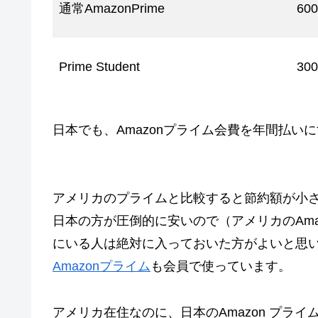
通常AmazonPrime
60
Prime Student
30
日本でも、Amazonプライム会費を年間払い
アメリカのプライムと比較すると節約額が小
日本の方が圧倒的に安いので（アメリカのAma
にいる人は絶対に入っておいた方がよいと思
Amazonプライム
も会員で使っています。
アメリカ在住なのに、日本のAmazon プラ