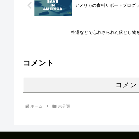
アメリカの食料サポートプログ
空港などで忘れさられた落とし物を安く買
コメント
コメン
ホーム
未分類