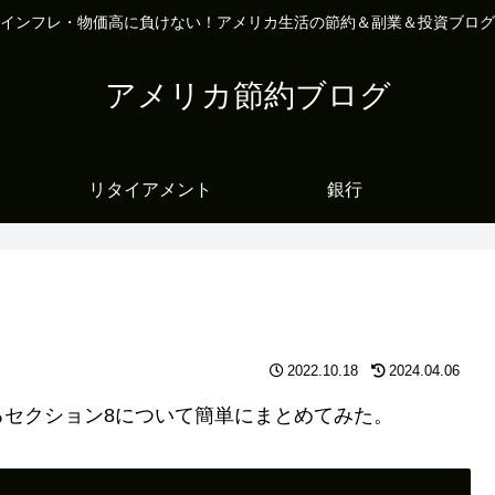
インフレ・物価高に負けない！アメリカ生活の節約＆副業＆投資ブログ
アメリカ節約ブログ
リタイアメント
銀行
2022.10.18
2024.04.06
セクション8について簡単にまとめてみた。