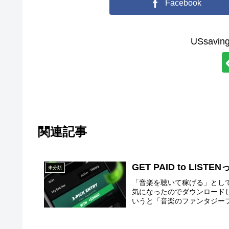
Facebook
USsav
関連記事
GET PAID to LIS
未分類
「音楽を聴いて稼げる」として最
気になったのでダウンロードしてみた
いうと「音楽のファンタジーフッ