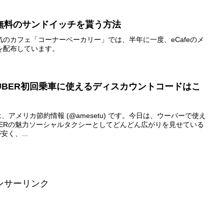
無料のサンドイッチを貰う方法
のカフェ「コーナーベーカリー」では、半年に一度、eCafeのメ
を配布しています。
UBER初回乗車に使えるディスカウントコードはこ
こんにちは、アメリカ節約情報 (@amesetu) です。今日は、ウーバーで使え
BERの魅力ソーシャルタクシーとしてどんどん広がりを見せている
く、...
ンサーリンク