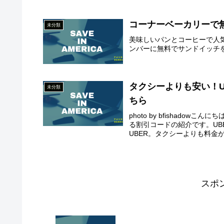
コーナーベーカリーで
未分類
美味しいパンとコーヒーで人気
ンバーに無料でサンドイッチ
タクシーよりも安い！
未分類
ちら
photo by bfishadow
る割引コードの紹介です。U
UBER。タクシーよりも料金が安
スポ