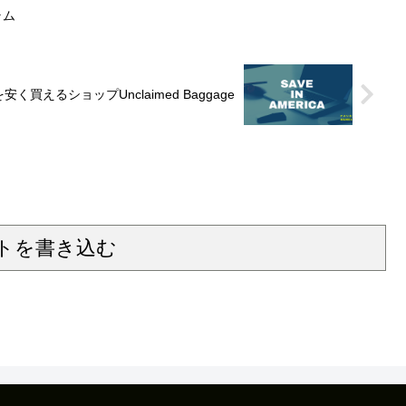
ラム
えるショップUnclaimed Baggage
トを書き込む