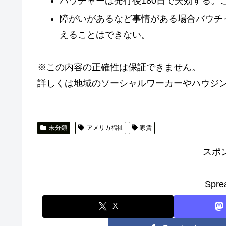
バウチャーは発行後180日で失効する
障がいがあるなど事情がある場合バウチ
えることはできない。
※この内容の正確性は保証できません。
詳しくは地域のソーシャルワーカーやハウジ
未分類
アメリカ福祉
家賃
スポ
Spre
X