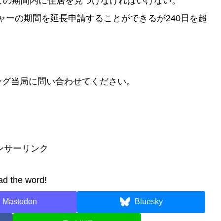
。この期間内に住居を見つけなければいけない。
ャーの期間を延長申請することができるが240日を超
ング当局に問い合わせてください。
ンサーリンク
ad the word!
Mastodon
Bluesky