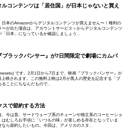
ジタルコンテンツは「居住国」が日本じゃないと買え
日本のAmazonからデジタルコンテンツが買えません〜！権利の
ラーが出た場合は、アカウントサービス＞からデジタルコンテンツ
「日本」になっているか確認しましょう...
『ブラックパンサー』が7日間限定で劇場にカムバ
mesetu) です。2月1日から7日まで、映画『ブラックパンサー』が
無料上映されます。この無料上映は2月が黒人の歴史を記念する「ブ
ることにちなんだもので...
クスで節約する方法
は、今は昔。サードウェーブ系のチェーンや独立系のコーヒーショ
」はむしろお手頃に「いつもの味」が楽しめる存在となっていま
なら節約したいもの。今回は、アメリカのスタ...