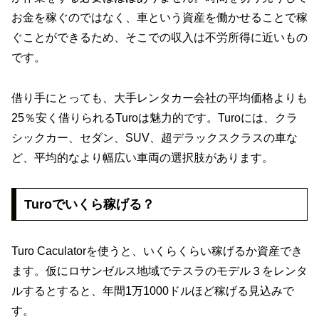
お金を稼ぐのではなく、車という資産を働かせることで稼
ぐことができるため、そこでの収入は不労所得に近いもの
です。
借り手にとっても、大手レンタカー会社の平均価格よりも
25％安く借りられるTuroは魅力的です。Turoには、クラ
シックカー、セダン、SUV、超デラックスクラスの車な
ど、平均的なより幅広い車両の選択肢があります。
Turoでいくら稼げる？
Turo Caculatorを使うと、いくらくらい稼げるか資産でき
ます。仮にロサンゼルス地域でテスラのモデル３をレンタ
ルするとすると、年間1万1000ドルほど稼げる見込みで
す。