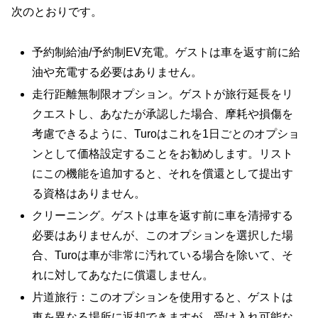
次のとおりです。
予約制給油/予約制EV充電。ゲストは車を返す前に給
油や充電する必要はありません。
走行距離無制限オプション。ゲストが旅行延長をリ
クエストし、あなたが承認した場合、摩耗や損傷を
考慮できるように、Turoはこれを1日ごとのオプショ
ンとして価格設定することをお勧めします。リスト
にこの機能を追加すると、それを償還として提出す
る資格はありません。
クリーニング。ゲストは車を返す前に車を清掃する
必要はありませんが、このオプションを選択した場
合、Turoは車が非常に汚れている場合を除いて、そ
れに対してあなたに償還しません。
片道旅行：このオプションを使用すると、ゲストは
車を異なる場所に返却できますが、受け入れ可能な