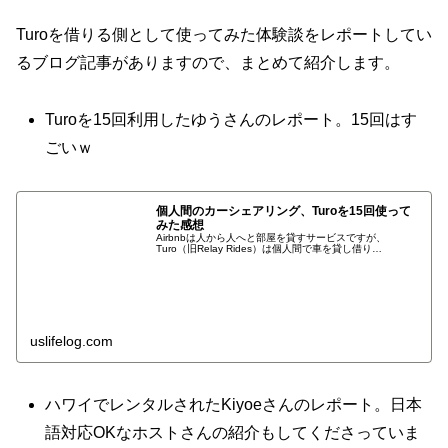
Turoを借りる側として使ってみた体験談をレポートしてい
るブログ記事がありますので、まとめて紹介します。
Turoを15回利用したゆうさんのレポート。15回はす
ごいｗ
個人間のカーシェアリング、Turoを15回使って
みた感想
Airbnbは人から人へと部屋を貸すサービスですが、
Turo（旧Relay Rides）は個人間で車を貸し借り…
uslifelog.com
ハワイでレンタルされたKiyoeさんのレポート。日本
語対応OKなホストさんの紹介もしてくださっていま