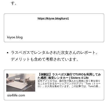
す。
https://kiyoe.blog/turo1
kiyoe.blog
ラスベガスでレンタルされた次女さんのレポート。
デメリットも含めて考察されています。
【体験記】ラスベガス旅行でTUROを利用してみ
た感想│格安レンタカー | Sisters 4 Life
近年アメリカでは、旅行先で個人から簡単に安く車を借り
ることができるカーシェアリングのアプリ「Turo（トゥー
ロ）」が人気を集めています。この記事では、Turoの基本
的な使い方と私が実際に車を借りてみて感じたメリット・
デメリットなどをご紹介し...
sis4life.com