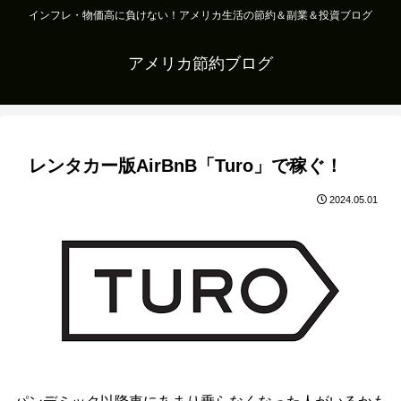
インフレ・物価高に負けない！アメリカ生活の節約＆副業＆投資ブログ
アメリカ節約ブログ
レンタカー版AirBnB「Turo」で稼ぐ！
2024.05.01