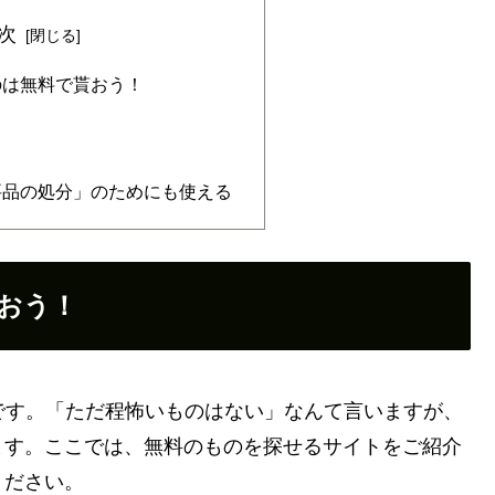
次
のは無料で貰おう！
要品の処分」のためにも使える
おう！
 です。「ただ程怖いものはない」なんて言いますが、
ます。ここでは、無料のものを探せるサイトをご紹介
ください。