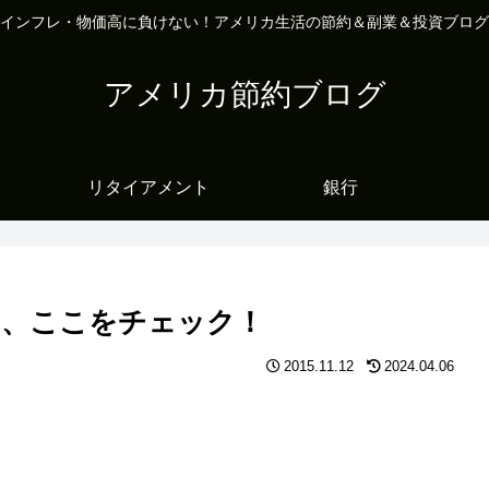
インフレ・物価高に負けない！アメリカ生活の節約＆副業＆投資ブログ
アメリカ節約ブログ
リタイアメント
銀行
ら、ここをチェック！
2015.11.12
2024.04.06