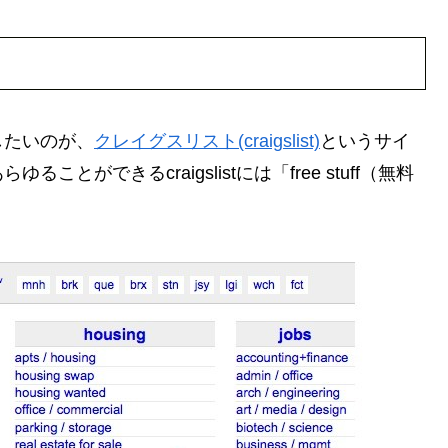
したいのが、
クレイグスリスト(craigslist)
というサイ
ができるcraigslistには「free stuff（無料