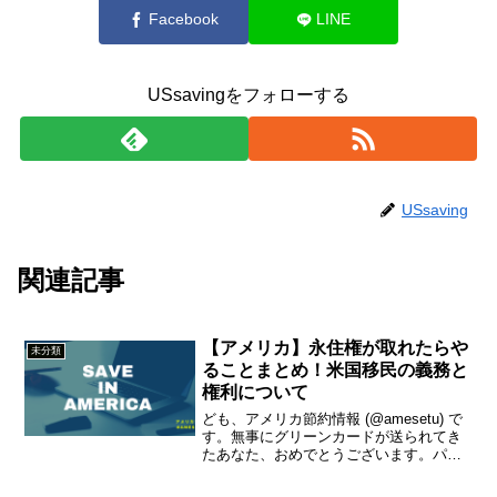
Facebook
LINE
USsavingをフォローする
USsaving
関連記事
【アメリカ】永住権が取れたらや
未分類
ることまとめ！米国移民の義務と
権利について
ども、アメリカ節約情報 (@amesetu) で
す。無事にグリーンカードが送られてき
たあなた、おめでとうございます。パチ
パチパチ。今日は米国永住権（グリーン
カード）を取った後に発生する義務など