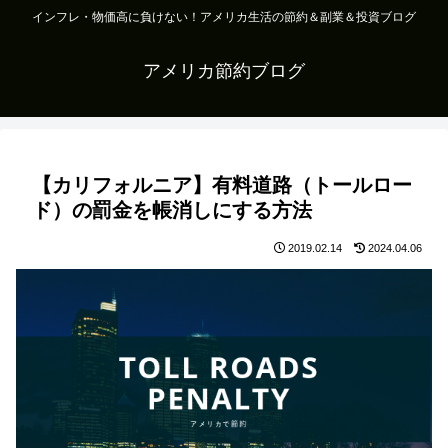
インフレ・物価高に負けない！アメリカ生活の節約＆副業＆投資ブログ
アメリカ節約ブログ
【カリフォルニア】有料道路（トールロー
ド）の罰金を帳消しにする方法
2019.02.14
2024.04.06