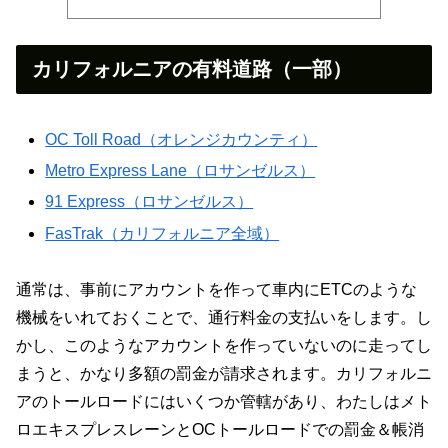
カリフォルニアの有料道路（一部）
OC Toll Road（オレンジカウンティ）
Metro Express Lane（ロサンゼルス）
91 Express（ロサンゼルス）
FasTrak（カリフォルニア全域）
通常は、事前にアカウントを作って車内にETCのような
機械をいれておくことで、通行料金の支払いをします。し
かし、このようなアカウントを作っていないのに走ってし
まうと、かなり多額の罰金が請求されます。カリフォルニ
アのトールロードにはいくつか管轄があり、わたしはメト
ロエキスプレスレーンとOCトールロードでの罰金＆帳消