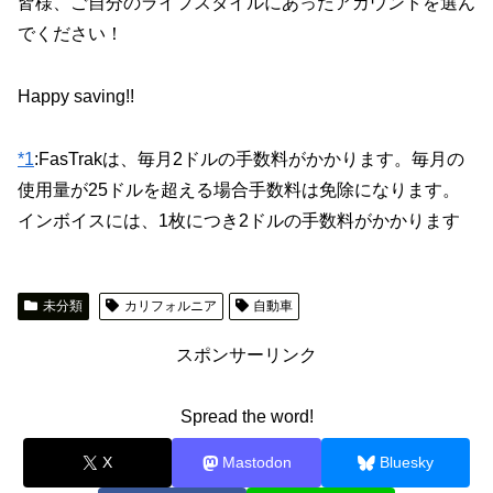
皆様、ご自分のライフスタイルにあったアカウントを選ん
でください！
Happy saving!!
*1
:
FasTrakは、毎月2ドルの手数料がかかります。毎月の
使用量が25ドルを超える場合手数料は免除になります。
インボイスには、1枚につき2ドルの手数料がかかります
未分類
カリフォルニア
自動車
スポンサーリンク
Spread the word!
X
Mastodon
Bluesky