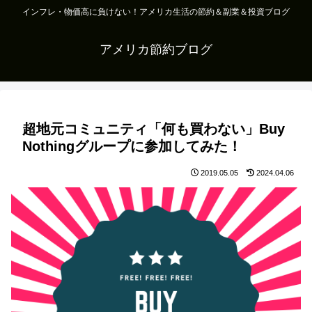
インフレ・物価高に負けない！アメリカ生活の節約＆副業＆投資ブログ
アメリカ節約ブログ
超地元コミュニティ「何も買わない」Buy
Nothingグループに参加してみた！
2019.05.05
2024.04.06