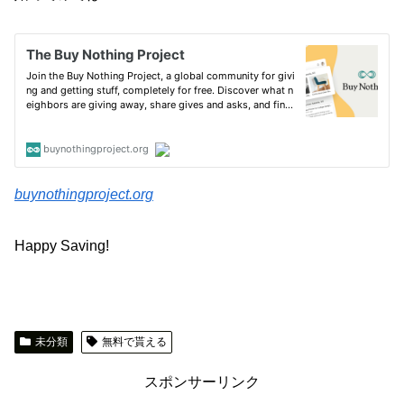
buynothingproject.org
Happy Saving!
未分類
無料で貰える
スポンサーリンク