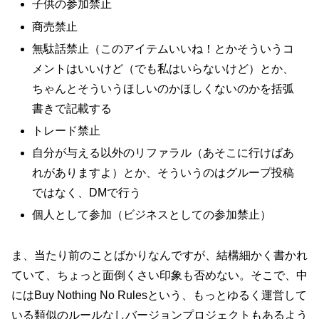
子供の参加禁止
商売禁止
無駄話禁止（このアイテムいいね！とかそういうコ
メントはいいけど（でも私はいらないけど）とか、
ちゃんとそういうほしいのかほしくないのかを括弧
書きで記載する
トレード禁止
自分が与える以外のリファラル（あそこに行けばあ
れがありますよ）とか、そういうのはグループ投稿
ではなく、DMで行う
個人として参加（ビジネスとしての参加禁止）
ま、当たり前のことばかりなんですが、結構細かく書かれ
ていて、ちょっと面倒くさい印象も否めない。そこで、中
にはBuy Nothing No Rulesという、もっとゆるく運営して
いる類似のルールなしバージョンプロジェクトもあるよう