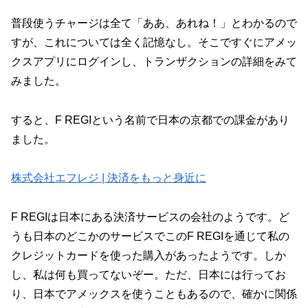
普段使うチャージは全て「ああ、あれね！」とわかるので
すが、これについては全く記憶なし。そこですぐにアメッ
クスアプリにログインし、トランザクションの詳細をみて
みました。
すると、F REGIという名前で日本の京都での課金があり
ました。
株式会社エフレジ | 決済をもっと身近に
F REGIは日本にある決済サービスの会社のようです。ど
うも日本のどこかのサービスでこのF REGIを通じて私の
クレジットカードを使った購入があったようです。しか
し、私は何も買ってないぞー。ただ、日本には行ってお
り、日本でアメックスを使うこともあるので、確かに関係