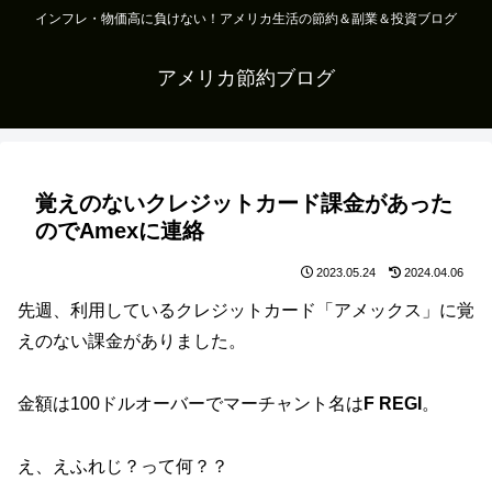
インフレ・物価高に負けない！アメリカ生活の節約＆副業＆投資ブログ
アメリカ節約ブログ
覚えのないクレジットカード課金があった
のでAmexに連絡
2023.05.24
2024.04.06
先週、利用しているクレジットカード「アメックス」に覚
えのない課金がありました。
金額は100ドルオーバーでマーチャント名は
F REGI
。
え、えふれじ？って何？？