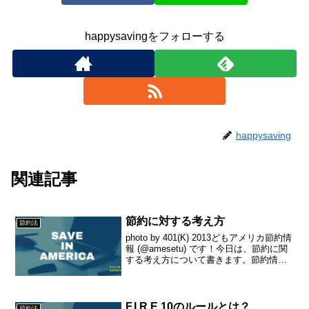
happysavingをフォローする
happysaving
関連記事
節約に対する考え方
節約法
photo by 401(K) 2013どもアメリカ節約情
報 (@amesetu) です！今日は、節約に関
する考え方について書きます。節約情報
を集めたブログを始めましたが、実は管
理人はあんまり、あそこの店がセールで1
セント安いとかそういう節...
F.I.R.E.10のルールとは？
節約法