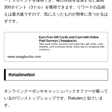
ーナスポイントを獲得でき、毎日目標を達成すると最高
300ポイント（3ドル）を獲得できます。リワードの品揃
えは最大級ですので、気に入ったものが簡単に見つかるは
ずです。
Earn Free Gift Cards and Cash with Online
Paid Surveys | Swagbucks
Take paid online surveys and enjoy free gift cards, cash
rewards, and exclusive deals. Save big on shopping with
coupons...
www.swagbucks.com
RetailmeNot
オンラインクーポンやキャッシュバックオファーが載って
いるのワンストップショップです。Rakutenと似ていま
す。