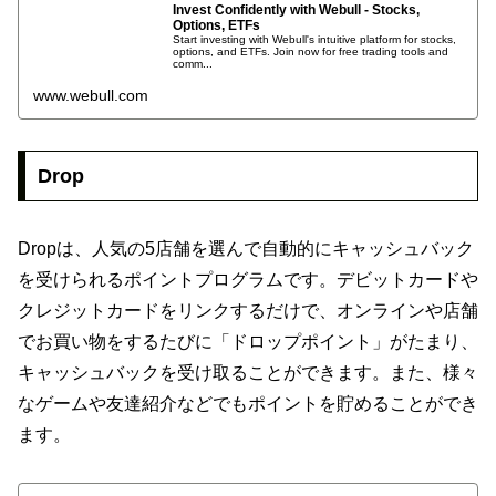
Invest Confidently with Webull - Stocks,
Options, ETFs
Start investing with Webull's intuitive platform for stocks,
options, and ETFs. Join now for free trading tools and
comm...
www.webull.com
Drop
Dropは、人気の5店舗を選んで自動的にキャッシュバック
を受けられるポイントプログラムです。デビットカードや
クレジットカードをリンクするだけで、オンラインや店舗
でお買い物をするたびに「ドロップポイント」がたまり、
キャッシュバックを受け取ることができます。また、様々
なゲームや友達紹介などでもポイントを貯めることができ
ます。