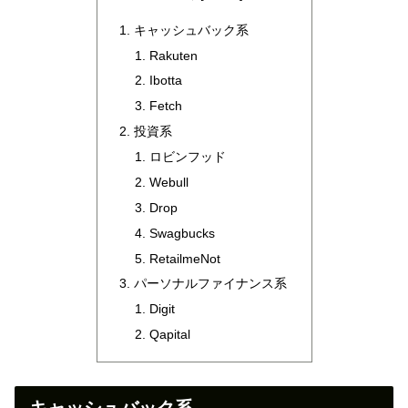
キャッシュバック系
Rakuten
Ibotta
Fetch
投資系
ロビンフッド
Webull
Drop
Swagbucks
RetailmeNot
パーソナルファイナンス系
Digit
Qapital