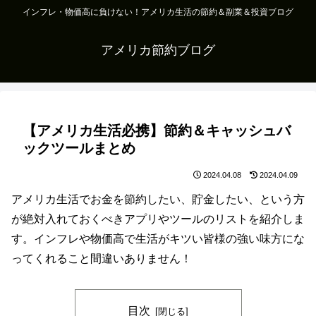
インフレ・物価高に負けない！アメリカ生活の節約＆副業＆投資ブログ
アメリカ節約ブログ
【アメリカ生活必携】節約＆キャッシュバ
ックツールまとめ
2024.04.08
2024.04.09
アメリカ生活でお金を節約したい、貯金したい、という方
が絶対入れておくべきアプリやツールのリストを紹介しま
す。インフレや物価高で生活がキツい皆様の強い味方にな
ってくれること間違いありません！
目次