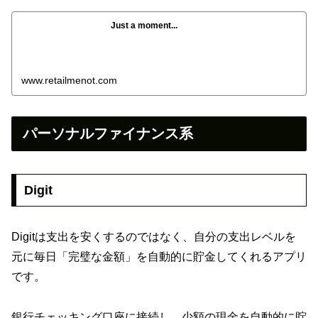
Just a moment...
www.retailmenot.com
パーソナルファイナンス系
Digit
Digitは支出を安くするのではなく、自分の支出レベルを
元に毎日「完璧な金額」を自動的に貯金してくれるアプリ
です。
銀行チェッキング口座に接続し、少額の現金を自動的に貯