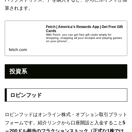
算されます。
Fetch | America's Rewards App | Get Free Gift
Cards
With Fetch, you can get free gift cards simply for
shopping, snapping all your receipts and playing games
on your phone!...
fetch.com
投資系
ロビンフッド
ロビンフッドはオンライン株式・オプション取引プラット
フォームです。紹介リンクから口座開設と入金すること
5
～200ドル相当のフラクションストック（正式な1株では