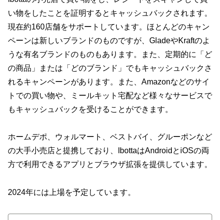
い物をしたことを証明するとキャッシュバックされます。
現在約160店舗をサポートしています。ほとんどのキャン
ペーンは新しいブランドのものですが、GladeやKraftのよ
うな有名ブランドのものもあります。また、定期的に「ど
の商品」または「どのブランド」でもキャッシュバックさ
れるキャンペーンがあります。また、Amazonなどのサイ
トでの買い物や、ミールキット宅配など様々なサービスで
もキャッシュバックを受けることができます。
ホームデポ、ウォルマート、ベストバイ、グルーポンなど
の大手小売店と提携しており、IbottaはAndroidとiOSの両
方で利用できるアプリとブラウザ拡張を提供しています。
2024年には上場を予定しています。