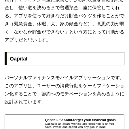
金し、使い道を決めるまで普通預金口座に保管してくれ
る。アプリを使って好きなだけ貯金バケツを作ることがで
き（緊急資金、休暇、犬、家の頭金など）、意思の力が弱
く「なかなか貯金ができない」という方にとっては助かる
アプリだと思います。
Qapital
パーソナルファイナンスモバイルアプリケーションです。
このアプリは、ユーザーの消費行動をゲーミフィケーショ
ン化することで、節約へのモチベーションを高めるように
設計されています。
Qapital - Set-and-forget your financial goals
Qapital is an award-winning app designed to let you
save, invest, and spend with any goal in mind.