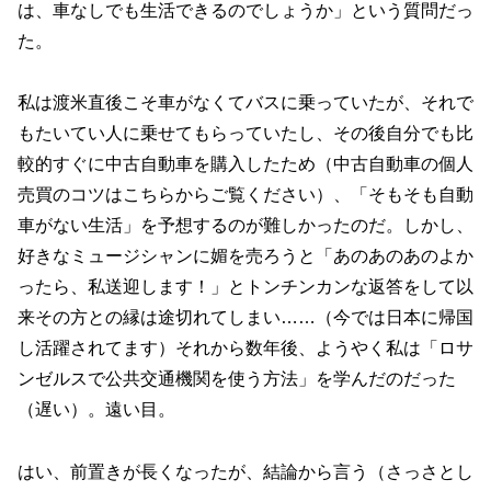
は、車なしでも生活できるのでしょうか」という質問だっ
た。
私は渡米直後こそ車がなくてバスに乗っていたが、それで
もたいてい人に乗せてもらっていたし、その後自分でも比
較的すぐに中古自動車を購入したため（中古自動車の個人
売買のコツはこちらからご覧ください）、「そもそも自動
車がない生活」を予想するのが難しかったのだ。しかし、
好きなミュージシャンに媚を売ろうと「あのあのあのよか
ったら、私送迎します！」とトンチンカンな返答をして以
来その方との縁は途切れてしまい……（今では日本に帰国
し活躍されてます）それから数年後、ようやく私は「ロサ
ンゼルスで公共交通機関を使う方法」を学んだのだった
（遅い）。遠い目。
はい、前置きが長くなったが、結論から言う（さっさとし