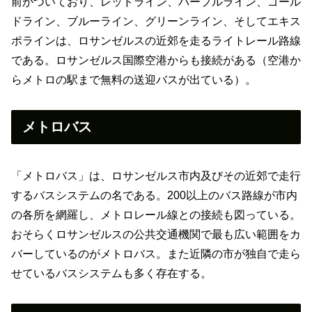
前がついており、レッドライン、パープルライン、ゴール
ドライン、ブルーライン、グリーンライン、そしてエキス
ポラインは、ロサンゼルスの近郊を走るライトレール路線
である。ロサンゼルス国際空港からも接続がある（空港か
らメトロの駅まで無料の送迎バスが出ている）。
メトロバス
「メトロバス」は、ロサンゼルス市内及びその近郊で走行
するバスシステムの名である。200以上のバス路線が市内
の各所を網羅し、メトロレール線との接続も図っている。
おそらくロサンゼルスの公共交通機関で最も広い範囲をカ
バーしているのがメトロバス。また近隣の市が独自で走ら
せているバスシステムも多く存在する。