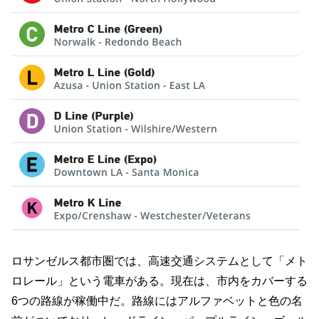
ロサンゼルス都市圏では、高速交通システムとして「メト
ロレール」という電車がある。現在は、市内をカバーする
6つの路線が稼働中だ。路線にはアルファベットと色の名