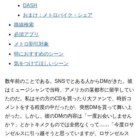
DASH
おまけ：メトロバイク・シェア
路線検索
必須アプリ
メトロ割引対象
特におすすめのシーン
気をつけてほしいシーン
数年前のことである。SNSでとある人からDMがきた。彼
はミュージシャンで当時、アメリカの某都市に留学してい
たのだ。私はその方のCDを買ったり大ファンで、時折コ
メントをする程度の中だったが、突然DMを貰って舞い上
がった。しかし、彼のDMの内容は「一度お会いしません
か？」とかトキメクものでは全然なくって……「今度ロサ
ンゼルスに引っ越そうと思っていますが、ロサンゼルス