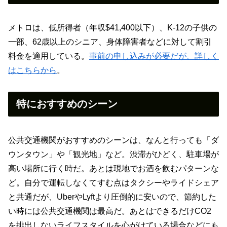
メトロは、低所得者（年収$41,400以下）、K-12の子供の
一部、62歳以上のシニア、身体障害者などに対して割引
料金を適用している。
事前の申し込みが必要だが、詳しく
はこちらから
。
特におすすめのシーン
公共交通機関がおすすめのシーンは、なんと行っても「ダ
ウンタウン」や「観光地」など。渋滞がひどく、駐車場が
高い場所に行く時だ。あとは現地でお酒を飲むパターンな
ど。自分で運転しなくてすむ点はタクシーやライドシェア
と共通だが、UberやLyftより圧倒的に安いので、節約した
い時には公共交通機関は最高だ。あとはできるだけCO2
を排出しないライフスタイルを心がけている場合などにも