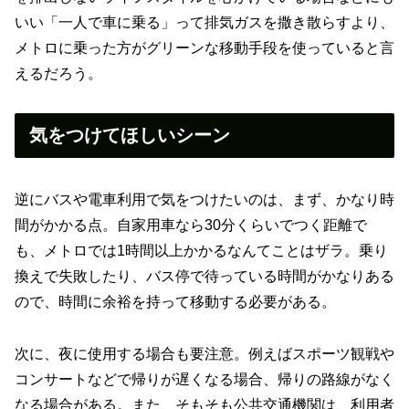
いい「一人で車に乗る」って排気ガスを撒き散らすより、
メトロに乗った方がグリーンな移動手段を使っていると言
えるだろう。
気をつけてほしいシーン
逆にバスや電車利用で気をつけたいのは、まず、かなり時
間がかかる点。自家用車なら30分くらいでつく距離で
も、メトロでは1時間以上かかるなんてことはザラ。乗り
換えで失敗したり、バス停で待っている時間がかなりある
ので、時間に余裕を持って移動する必要がある。
次に、夜に使用する場合も要注意。例えばスポーツ観戦や
コンサートなどで帰りが遅くなる場合、帰りの路線がなく
なる場合がある。また、そもそも公共交通機関は、利用者