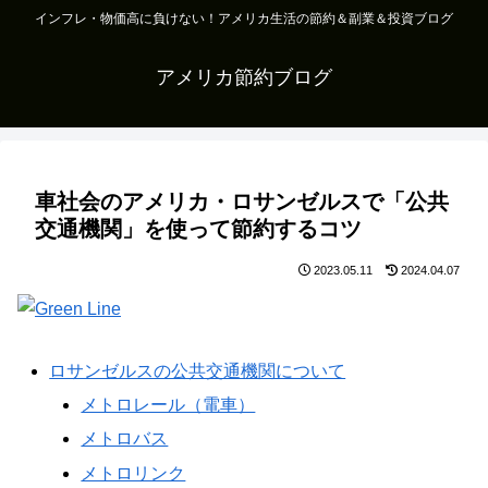
インフレ・物価高に負けない！アメリカ生活の節約＆副業＆投資ブログ
アメリカ節約ブログ
車社会のアメリカ・ロサンゼルスで「公共
交通機関」を使って節約するコツ
2023.05.11
2024.04.07
ロサンゼルスの公共交通機関について
メトロレール（電車）
メトロバス
メトロリンク