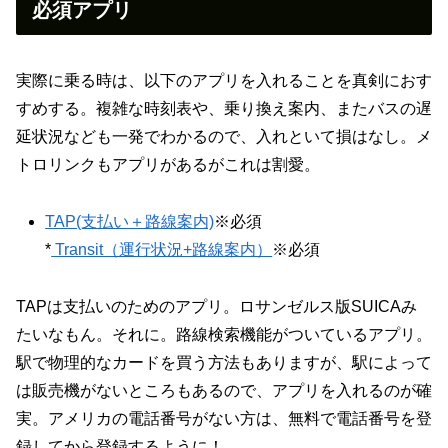
必須アプリ
実際に乗る時は、以下のアプリを入れることを真剣におす
すめする。複雑な時刻表や、乗り換え案内、またバスの遅
延状況なども一発でわかるので、入れといて損はなし。メ
トロリンクもアプリがあるがこれは割愛。
TAP(支払い＋路線案内)
※必須
*
Transit（運行状況+路線案内）
※必須
TAPは支払いのためのアプリ。ロサンゼルス版SUICAみ
たいなもん。それに。路線検索機能がついているアプリ。
駅で物理的なカードを買う方法もありますが、駅によって
は販売機がないところもあるので、アプリを入れるのが確
実。アメリカの電話番号がない方は、無料で電話番号を登
録してから登録するように！