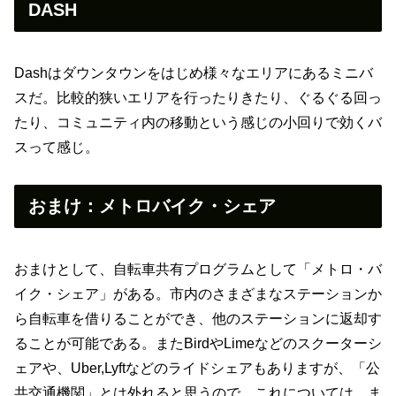
DASH
Dashはダウンタウンをはじめ様々なエリアにあるミニバ
スだ。比較的狭いエリアを行ったりきたり、ぐるぐる回っ
たり、コミュニティ内の移動という感じの小回りで効くバ
スって感じ。
おまけ：メトロバイク・シェア
おまけとして、自転車共有プログラムとして「メトロ・バ
イク・シェア」がある。市内のさまざまなステーションか
ら自転車を借りることができ、他のステーションに返却す
ることが可能である。またBirdやLimeなどのスクーターシ
ェアや、Uber,Lyftなどのライドシェアもありますが、「公
共交通機関」とは外れると思うので、これについては、ま