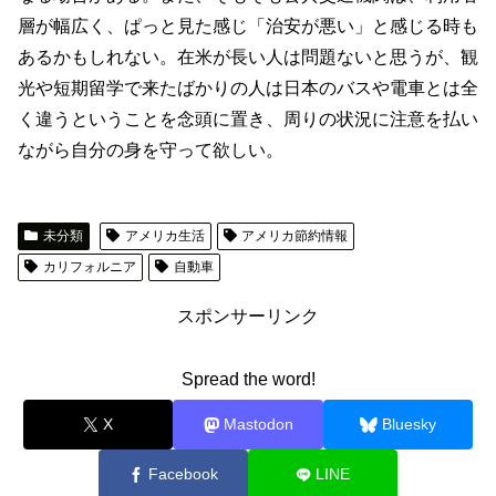
層が幅広く、ぱっと見た感じ「治安が悪い」と感じる時も
あるかもしれない。在米が長い人は問題ないと思うが、観
光や短期留学で来たばかりの人は日本のバスや電車とは全
く違うということを念頭に置き、周りの状況に注意を払い
ながら自分の身を守って欲しい。
未分類
アメリカ生活
アメリカ節約情報
カリフォルニア
自動車
スポンサーリンク
Spread the word!
X
Mastodon
Bluesky
Facebook
LINE